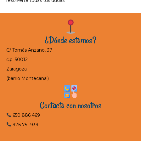
resolverte todas tus dudas!
¿Dónde estamos?
C/ Tomás Anzano, 37
c.p. 50012
Zaragoza
(barrio Montecanal)
Contacta con nosotros
650 886 469
976 751 939