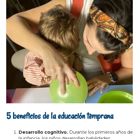
5 beneficios de la educación temprana
Desarrollo cognitivo.
Durante los primeros años de
la infancia, los niños desarrollan habilidades