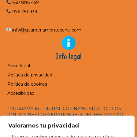
650 886 469
976 751 939
info@guarderiamontecanal.com
Info legal
Aviso legal
Política de privacidad
Política de cookies
Accesibilidad
PROGRAMA KIT DIGITAL COFINANCIADO POR LOS
FONDOS NEXT GENERATION (EU) DEL MECANISMO
DE RECUPERACIÓN Y RESILENCIA
Valoramos tu privacidad
Utilizamos cookies propias y de terceros para fines