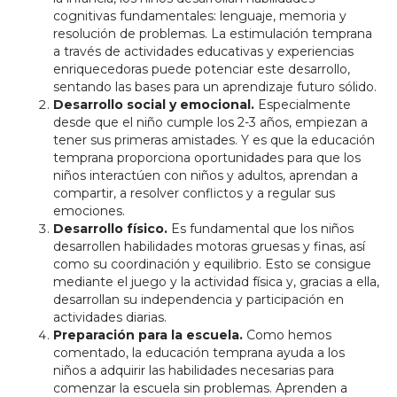
cognitivas fundamentales: lenguaje, memoria y
resolución de problemas. La estimulación temprana
a través de actividades educativas y experiencias
enriquecedoras puede potenciar este desarrollo,
sentando las bases para un aprendizaje futuro sólido.
Desarrollo social y emocional.
Especialmente
desde que el niño cumple los 2-3 años, empiezan a
tener sus primeras amistades. Y es que la educación
temprana proporciona oportunidades para que los
niños interactúen con niños y adultos, aprendan a
compartir, a resolver conflictos y a regular sus
emociones.
Desarrollo físico.
Es fundamental que los niños
desarrollen habilidades motoras gruesas y finas, así
como su coordinación y equilibrio. Esto se consigue
mediante el juego y la actividad física y, gracias a ella,
desarrollan su independencia y participación en
actividades diarias.
Preparación para la escuela.
Como hemos
comentado, la educación temprana ayuda a los
niños a adquirir las habilidades necesarias para
comenzar la escuela sin problemas. Aprenden a