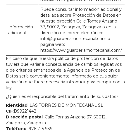
Puede consultar información adicional y
detallada sobre Protección de Datos en
nuestra dirección Calle Tomas Anzano
Información
37, 50012, Zaragoza, Zaragoza o en la
adicional:
dirección de correo electrónico
info@guarderiamontecanal.com o
página web:
https://www.guarderiamontecanal.com/
En caso de que nuestra política de protección de datos
tuviera que variar a consecuencia de cambios legislativos
o de criterios emanados de la Agencia de Protección de
Datos sería convenientemente informado de cualquier
variación que fuere necesaria introducir para cumplir con la
ley
¿Quién es el responsable del tratamiento de sus datos?
Identidad
: LAS TORRES DE MONTECANAL SL
CIF
:B99221442
Dirección postal
: Calle Tomas Anzano 37, 50012,
Zaragoza, Zaragoza
Teléfono
: 976 715 939