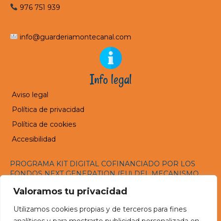
976 751 939
info@guarderiamontecanal.com
Info legal
Aviso legal
Política de privacidad
Política de cookies
Accesibilidad
PROGRAMA KIT DIGITAL COFINANCIADO POR LOS
FONDOS NEXT GENERATION (EU) DEL MECANISMO
DE RECUPERACIÓN Y RESILENCIA
Valoramos tu privacidad
Utilizamos cookies propias y de terceros para fines