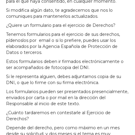
para el que haya consentido, en cualquier momento.
Si modifica algún dato, te agradecemos que nos lo
comuniques para mantenerlos actualizados.
¿Quiere un formulario para el ejercicio de Derechos?
Tenemos formularios para el ejercicio de sus derechos,
pídenoslos por email o si lo prefiere, puedes usar los
elaborados por la Agencia Española de Protección de
Datos o terceros.
Estos formularios deben ir firmados electrónicamente o
ser acompañados de fotocopia del DNI.
Si le representa alguien, debes adjuntarnos copia de su
DNI, o que lo firme con su firma electrónica.
Los formularios pueden ser presentados presencialmente,
enviados por carta o por mail en la dirección del
Responsable al inicio de este texto.
¿Cuánto tardaremos en contestarle al Ejercicio de
Derechos?
Depende del derecho, pero como máximo en un mes
desde su solicitud, y dos meses si el tema es muy