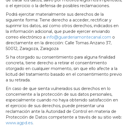
de tratar los datos, salvo por motivos legítimos imperiosos,
o el ejercicio o la defensa de posibles reclamaciones.
Podrá ejercitar materialmente sus derechos de la
siguiente forma: Tiene derecho a acceder, rectificar y
suprimir los datos, así como otros derechos, indicados en
la información adicional, que puede ejercer enviando
correo electrónico a
info@guarderiamontecanal.com
o
directamente en la dirección: Calle Tomas Anzano 37,
50012, Zaragoza, Zaragoza
Si ha otorgado su consentimiento para alguna finalidad
concreta, tiene derecho a retirar el consentimiento
otorgado en cualquier momento, sin que ello afecte a la
licitud del tratamiento basado en el consentimiento previo
a su retirada.
En caso de que sienta vulnerados sus derechos en lo
concerniente a la protección de sus datos personales,
especialmente cuando no haya obtenido satisfacción en
el ejercicio de sus derechos, puede presentar una
reclamación ante la Autoridad de Control en materia de
Protección de Datos competente a través de su sitio web:
www.agpd.es
.