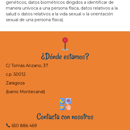
genéticos, datos biométricos dirigidos a identificar de
manera unívoca a una persona física, datos relativos a la
salud o datos relativos a la vida sexual o la orientación
sexual de una persona física).
¿Dónde estamos?
C/ Tomás Anzano, 37
c.p. 50012
Zaragoza
(barrio Montecanal)
Contacta con nosotros
650 886 469