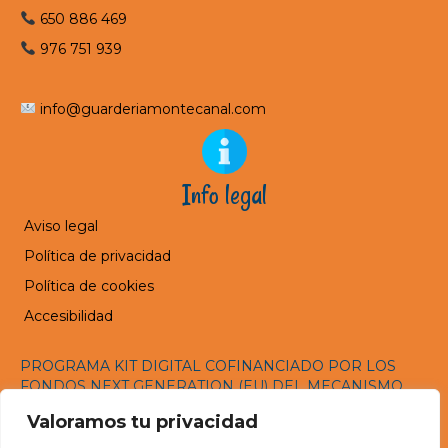
650 886 469
976 751 939
info@guarderiamontecanal.com
Info legal
Aviso legal
Política de privacidad
Política de cookies
Accesibilidad
PROGRAMA KIT DIGITAL COFINANCIADO POR LOS
FONDOS NEXT GENERATION (EU) DEL MECANISMO
DE RECUPERACIÓN Y RESILENCIA
Valoramos tu privacidad