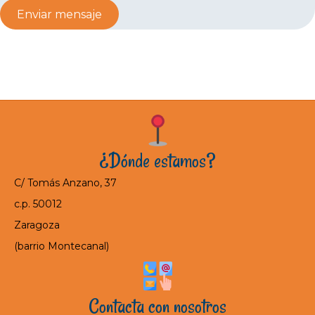
Enviar mensaje
¿Dónde estamos?
C/ Tomás Anzano, 37
c.p. 50012
Zaragoza
(barrio Montecanal)
Contacta con nosotros