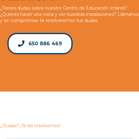
¿Tienes dudas sobre nuestro Centro de Educación Infantil?
¿Quieres hacer una visita y ver nuestras instalaciones? Llámanos
y sin compromiso te resolveremos tus dudas
650 886 469
¿Dudas? ¡Te las resolvemos!