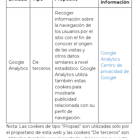
información
Recoger
información sobre
la navegación de
los usuarios por el
sitio con el fin de
conocer el origen
de las visitas y
Google
otros datos
Analytics
Google
De
similares a nivel
Centro de
Analytics
terceros
estadístico. Google
privacidad de
Analytics utiliza
Google
también estas
cookies para
mostrarle
publicidad
relacionada con su
perfil de
navegación.
Nota: Las cookies de tipo “Propias” son utilizadas sólo por
el propietario de esta web y las cookies “De terceros” son