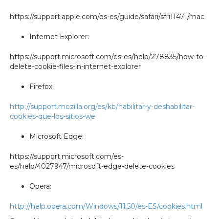
https://support.apple.com/es-es/guide/safari/sfri11471/mac
Internet Explorer:
https://support.microsoft.com/es-es/help/278835/how-to-
delete-cookie-files-in-internet-explorer
Firefox:
http://support.mozilla.org/es/kb/habilitar-y-deshabilitar-
cookies-que-los-sitios-we
Microsoft Edge:
https://support.microsoft.com/es-
es/help/4027947/microsoft-edge-delete-cookies
Opera:
http://help.opera.com/Windows/11.50/es-ES/cookies.html