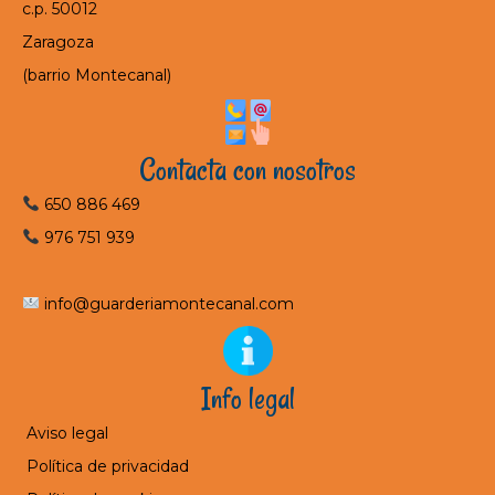
c.p. 50012
Zaragoza
(barrio Montecanal)
Contacta con nosotros
650 886 469
976 751 939
info@guarderiamontecanal.com
Info legal
Aviso legal
Política de privacidad