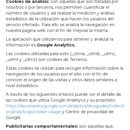
Cookies de análisis:
Son aquellas que son tratadas por
nosotros o por terceros, nos permiten cuantificar el
número de usuarios y así realizar la medición y análisis
estadístico de la utilización que hacen los usuarios del
servicio ofertado. Para ello se analiza la navegación en
nuestra página web con el fin de mejorar la misma.
La aplicación que utilizamos para obtener y analizar la
información es
Google Analytics.
Las cookies utilizadas para esto (_utma, _utmb, _utmc,
_utmt y _utmz) son cookies de Terceros.
Estas cookies se utilizan para recoger información sobre la
navegación de los usuarios por el sitio con el fin de
conocer el origen de las visitas y otros datos similares a
nivel estadístico.
A través de los siguientes enlaces puede ver el detalle de
las cookies que utiliza Google Analitiycs y su propósito:
https://developers.google.com/analytics/devguides/collecti
on/analyticsjs/cookie-usage
y Centro de privacidad de
Google
Publicitarias comportamentales:
son aquellas que,